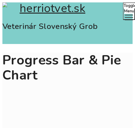
Toggl
Menu
Veterinár Slovenský Grob
Progress Bar & Pie
Chart