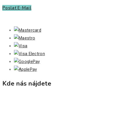
Poslať E-Mail
Kde nás nájdete