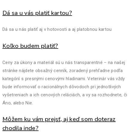
Dá sa u vás platiť kartou?
Dá sa u nás platiť aj v hotovosti a aj platobnou kartou
Koľko budem platiť?
Ceny za úkony a materiál sú u nás transparentné – na našej
stránke nájdete obsažný cenník, zoradený prehľadne podľa
kategórií s presnými cenovými hladinami. Veterinár vás vždy
bude informovať o racionálnych dôvodoch pri jednotlivých
vyšetreniach a ich cenových reláciách, a vy sa rozhodnete, či
Áno, alebo Nie.
Môžem ku vám prejsť, aj keď som doteraz
chodila inde?