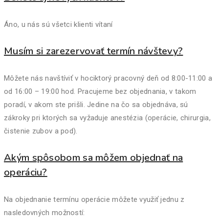
Áno, u nás sú všetci klienti vítaní
Musím si zarezervovať termín návštevy?
Môžete nás navštíviť v hociktorý pracovný deň od 8:00-11:00 a
od 16:00 – 19:00 hod. Pracujeme bez objednania, v takom
poradí, v akom ste prišli. Jedine na čo sa objednáva, sú
zákroky pri ktorých sa vyžaduje anestézia (operácie, chirurgia,
čistenie zubov a pod).
Akým spôsobom sa môžem objednať na
operáciu?
Na objednanie termínu operácie môžete využiť jednu z
nasledovných možností: