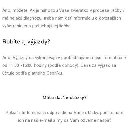
Áno, môžete. Ak je náhodou Vaše zvieratko v procese liečby /
má nejakú diagnózu, treba nám dať informáciu o doterajších
vyšetreniach a prebiehajúcej liečbe
Robíte aj výjazdy?
Áno. Výjazdy sa vykonávajú v poobedňajšom čase, orientačne
od 11:00 -15:00 hodiny (podľa dohody). Cena za výjazd sa
účtuje podľa platného Cenníku.
Máte ďalšie otázky?
Pokiaľ ste tu nenašli odpovede na Vaše otázky, pošlite nám
ich na náš e-mail a my sa Vám ozveme naspäť