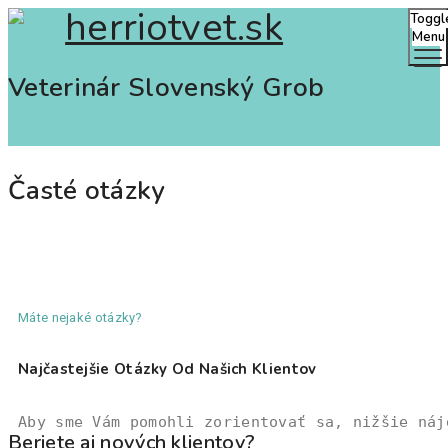
Toggl
Menu
Veterinár Slovenský Grob
Časté otázky
Máte nejaké otázky?
Najčastejšie Otázky Od Našich Klientov
Aby sme Vám pomohli zorientovať sa, nižšie náj
Beriete aj nových klientov?