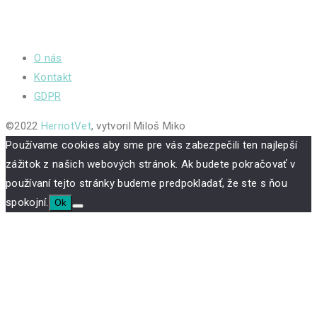
O nás
Kontakt
GDPR
©2022
HerriotVet
, vytvoril Miloš Miko
Používame cookies aby sme pre vás zabezpečili ten najlepší
zážitok z našich webových stránok. Ak budete pokračovať v
používaní tejto stránky budeme predpokladať, že ste s ňou
spokojní.
Ok