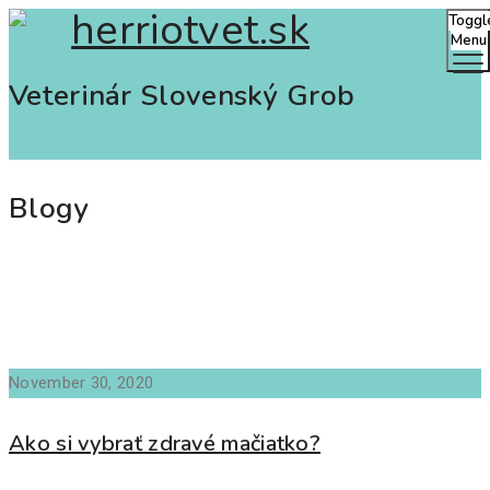
Toggl
Menu
Veterinár Slovenský Grob
Blogy
November 30, 2020
Ako si vybrať zdravé mačiatko?